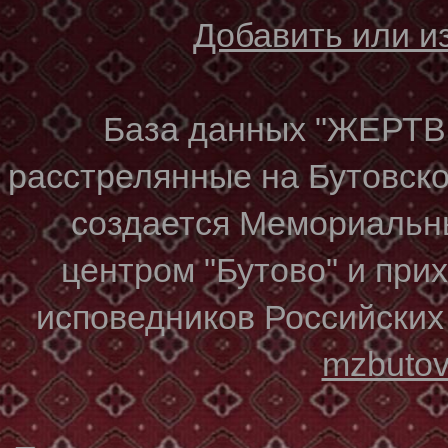
Добавить или 
База данных "ЖЕР
расстрелянные на Бутовском
создается Мемориальн
центром "Бутово" и при
исповедников Российских
mzbuto