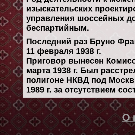
изыскательских проектир
управления шоссейных до
беспартийным.
Последний раз Бруно Фра
11 февраля 1938 г.
Приговор вынесен Комис
марта 1938 г. Был расстр
полигоне НКВД под Москв
1989 г. за отсутствием со
О 