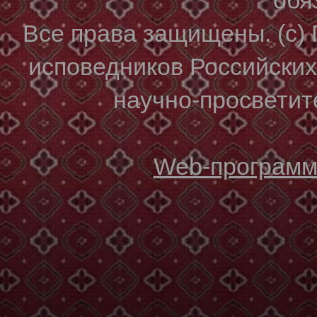
Все права защищены. (с)
исповедников Российски
научно-просветите
Web-программи