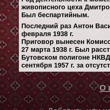
живописного цеха Дмитро
Был беспартийным.
Последний раз Антон Вас
февраля 1938 г.
Приговор вынесен Комис
27 марта 1938 г. Был рас
Бутовском полигоне НКВД
сентября 1957 г. за отсут
О 