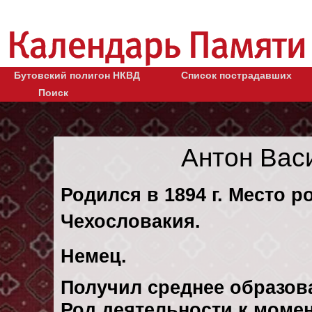
Бутовский полигон НКВД
Список пострадавших
Поиск
Антон Вас
Родился в 1894 г. Место р
Чехословакия.
Немец.
Получил среднее образов
Род деятельности к момен