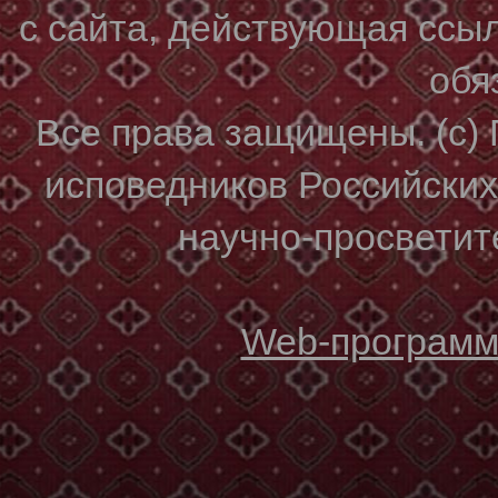
с сайта, действующая ссы
обя
Все права защищены. (с)
исповедников Российски
научно-просветите
Web-программи