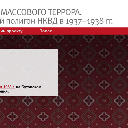
чь проекту
Поиск
я 1938 г.
на Бутовском
ения.