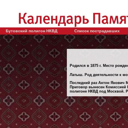
Бутовский полигон НКВД
Список пострадавших
Родился в 1875 г. Место рожде
Латыш. Род деятельности к мом
Последний раз Антон Янович М
Приговор вынесен Комиссией Н
полигоне НКВД под Москвой. Ре