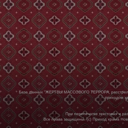
База данных "ЖЕРТВЫ МАССОВОГО ТЕРРОРА, расстрелянны
приходом хр
При перепечатке текстовых и р
Все права защищены. (с) Приход храма Нов