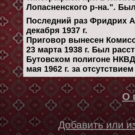
Лопасненского р-на.". Был 
Последний раз Фридрих А
декaбря 1937 г.
Приговор вынесен Комис
23 марта 1938 г. Был рас
Бутовском полигоне НКВД
мая 1962 г. за отсутствие
О 
Добавить или 