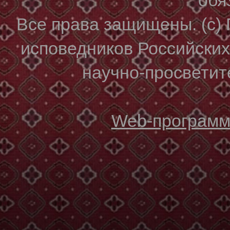
Все права защищены. (с)
исповедников Российски
научно-просветите
Web-программи