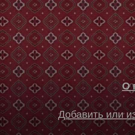
О 
Добавить или 