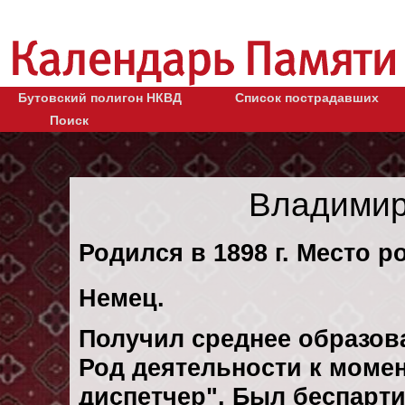
Бутовский полигон НКВД
Список пострадавших
Поиск
Владимир
Родился в 1898 г. Место р
Немец.
Получил среднее образов
Род деятельности к момент
диспетчер". Был беспарт