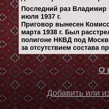
Последний раз Владимир 
июля 1937 г.
Приговор вынесен Комис
марта 1938 г. Был расстр
полигоне НКВД под Москво
за отсутствием состава п
О 
Добавить или 