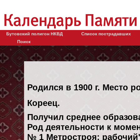
Бутовский полигон НКВД
Список пострадавших
Поиск
Родился в 1900 г. Место ро
Кореец.
Получил среднее образов
Род деятельности к момен
№ 1 Метростроя: рабочий