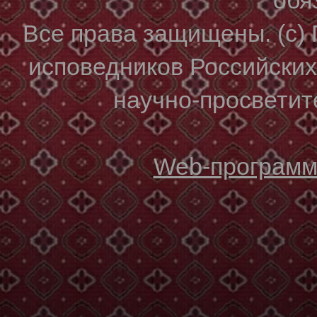
Все права защищены. (с)
исповедников Российски
научно-просветите
Web-программи