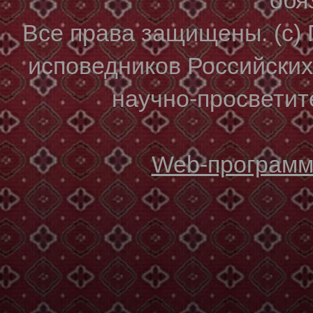
Все права защищены. (с)
исповедников Российски
научно-просветите
Web-программи