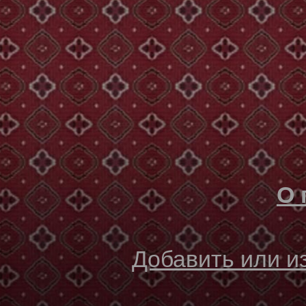
О 
Добавить или 