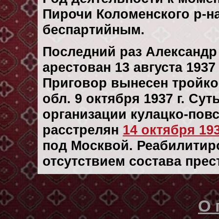
Пирочи Коломенского р-н
беспартийным.
Последний раз Александр
арестован 13 августа 1937 
Приговор вынесен тройк
обл. 9 октября 1937 г. Су
организации кулацко-повс
расстрелян
14 октября 193
под Москвой. Реабилитиров
отсутствием состава прес
О 