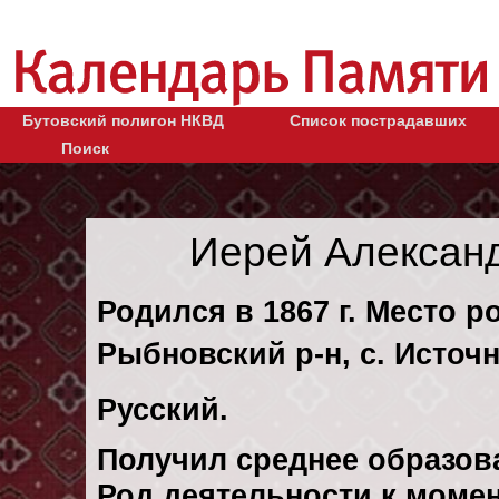
Бутовский полигон НКВД
Список пострадавших
Поиск
Иерей Алексан
Родился в 1867 г. Место р
Рыбновский р-н, с. Источн
Русский.
Получил среднее образов
Род деятельности к момен