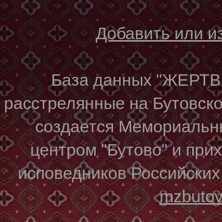
Добавить или 
База данных "ЖЕР
расстрелянные на Бутовском
создается Мемориальн
центром "Бутово" и при
исповедников Российских
mzbuto