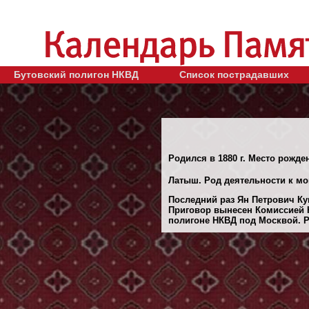
Бутовский полигон НКВД
Список пострадавших
Родился в 1880 г. Место рожден
Латыш. Род деятельности к мо
Последний раз Ян Петрович Куп
Приговор вынесен Комиссией Н
полигоне НКВД под Москвой. Ре