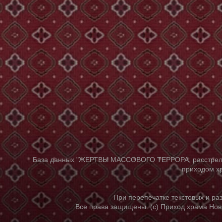
База данных "ЖЕРТВЫ МАССОВОГО ТЕРРОРА, расстрелянны
приходом хр
При перепечатке текстовых и р
Все права защищены. (с) Приход храма Нов