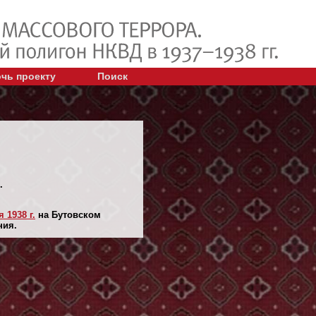
чь проекту
Поиск
.
 1938 г.
на Бутовском
ния.