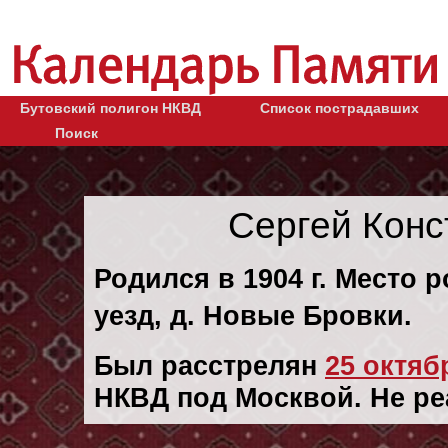
Бутовский полигон НКВД
Список пострадавших
Поиск
Сергей Конс
Родился в 1904 г. Место 
уезд, д. Новые Бровки.
Был расстрелян
25 октябр
НКВД под Москвой. Не ре