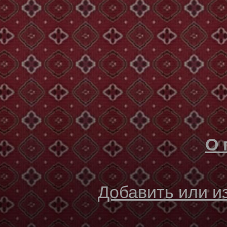
О 
Добавить или 