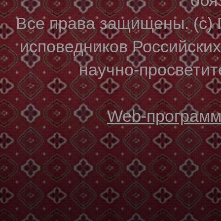
Все права защищены. (с)
исповедников Российски
научно-просветите
Web-программи