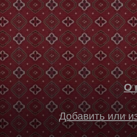
О 
Добавить или 