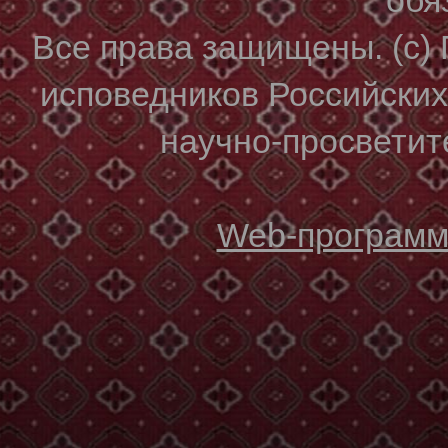
Все права защищены. (с)
исповедников Российски
научно-просветите
Web-программи