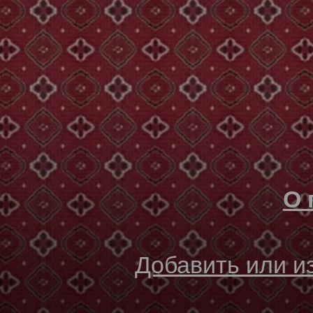
О 
Добавить или 