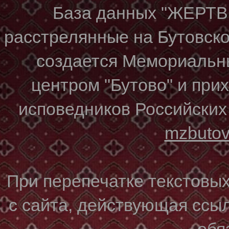
База данных "ЖЕР
расстрелянные на Бутовском
создается Мемориальн
центром "Бутово" и при
исповедников Российских
mzbuto
При перепечатке текстовы
с сайта, действующая ссы
обя