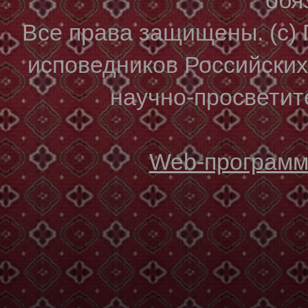
Все права защищены. (с)
исповедников Российски
научно-просветите
Web-программи