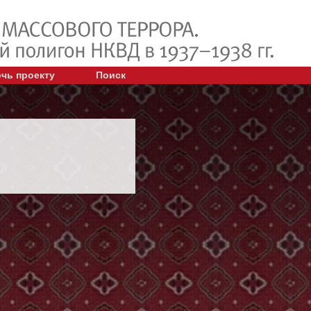
чь проекту
Поиск