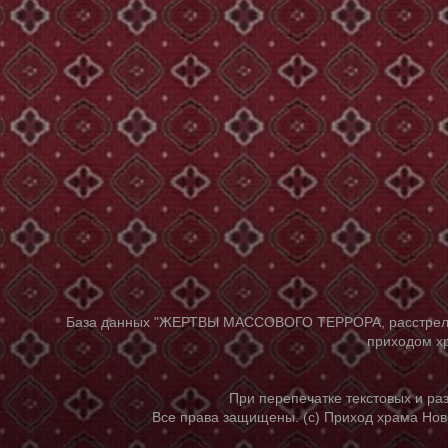
База данных "ЖЕРТВЫ МАССОВОГО ТЕРРОРА, расстрелянны
приходом хр
При перепечатке текстовых и р
Все права защищены. (с) Приход храма Нов