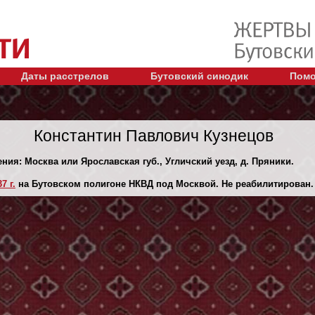
Даты расстрелов
Бутовский синодик
Помо
Константин Павлович Кузнецов
ения: Москва или Ярославская губ., Угличский уезд, д. Пряники.
7 г.
на Бутовском полигоне НКВД под Москвой. Не реабилитирован.