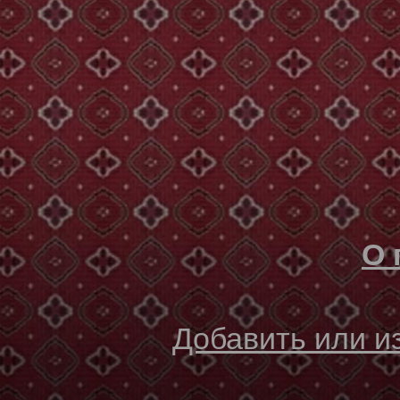
О 
Добавить или 