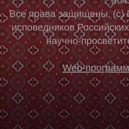
Все права защищены. (с)
исповедников Российски
научно-просветите
Web-программи