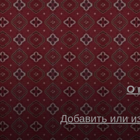
О 
Добавить или 