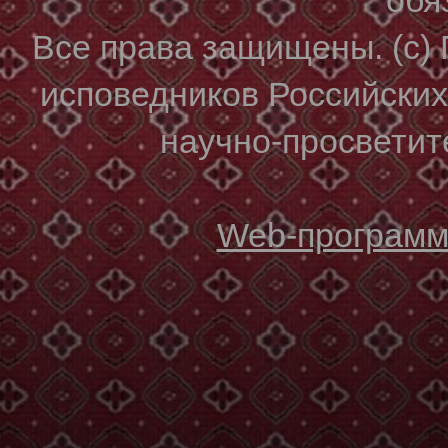
Все права защищены. (с)
исповедников Российски
научно-просветите
Web-программи