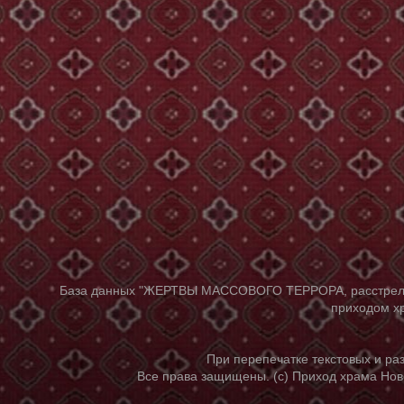
База данных "ЖЕРТВЫ МАССОВОГО ТЕРРОРА, расстрелянны
приходом хр
При перепечатке текстовых и р
Все права защищены. (с) Приход храма Нов