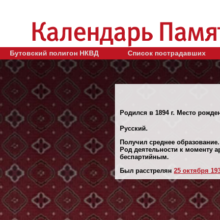
Бутовский полигон НКВД
Список пострадавших
Родился в 1894 г. Место рожде
Русский.
Получил среднее образование.
Род деятельности к моменту ар
беспартийным.
Был расстрелян
25 октября 193