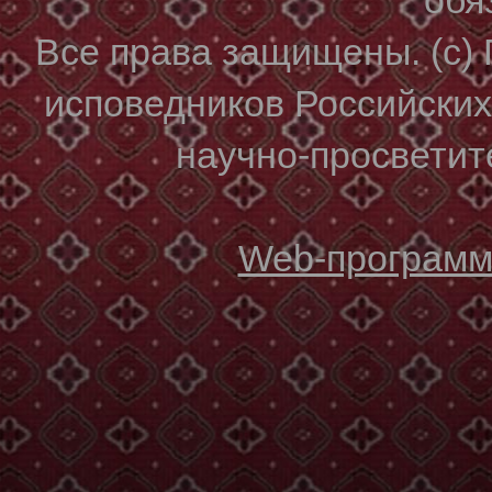
Все права защищены. (с)
исповедников Российски
научно-просветите
Web-программи