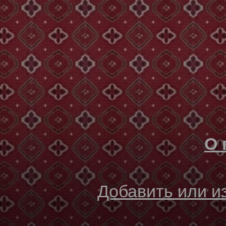
О 
Добавить или 