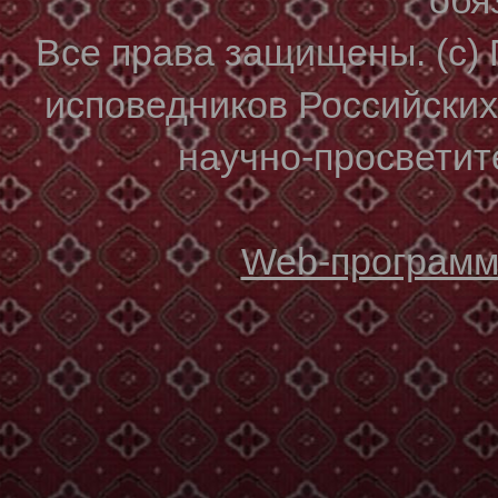
Все права защищены. (с)
исповедников Российски
научно-просветите
Web-программи