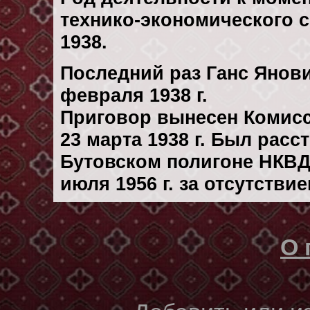
технико-экономического с
1938.
Последний раз Ганс Янови
февраля 1938 г.
Приговор вынесен Комис
23 марта 1938 г. Был рас
Бутовском полигоне НКВД
июля 1956 г. за отсутстви
О 