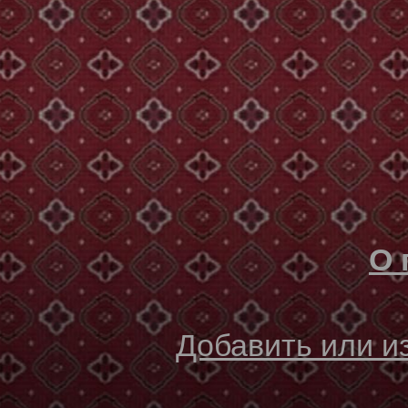
О 
Добавить или 