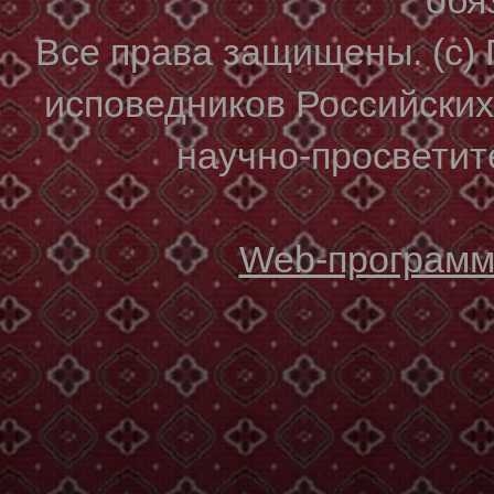
Все права защищены. (с)
исповедников Российски
научно-просветите
Web-программи