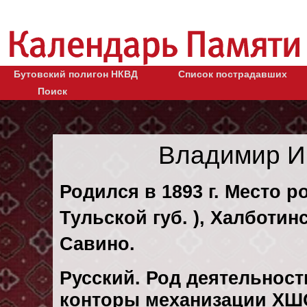
Бутовский полигон НКВД
Список пострадавших
Поиск
Владимир И
Родился в 1893 г. Место р
Тульской губ. ), Халботинс
Савино.
Русский. Род деятельности
конторы механизации ХШ