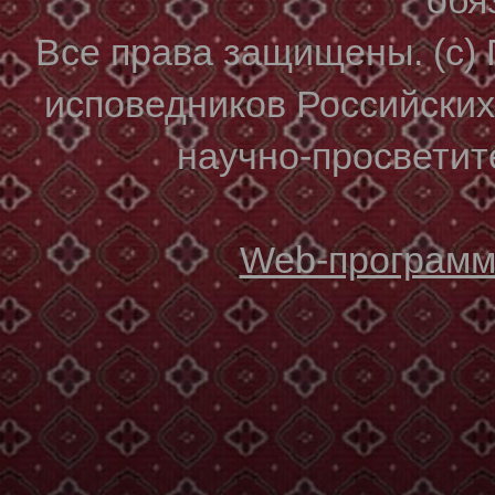
Все права защищены. (с)
исповедников Российски
научно-просветите
Web-программи