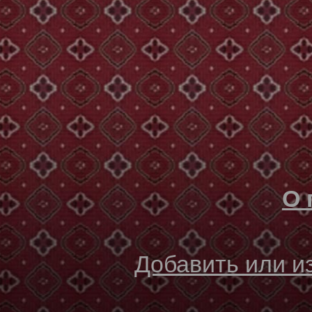
О 
Добавить или 