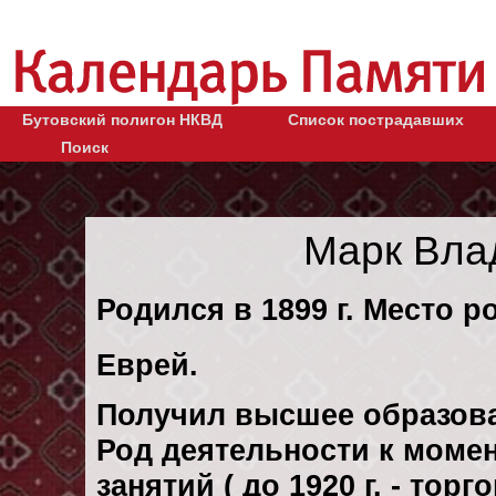
Бутовский полигон НКВД
Список пострадавших
Поиск
Марк Вла
Родился в 1899 г. Место р
Еврей.
Получил высшее образов
Род деятельности к момен
занятий ( до 1920 г. - тор