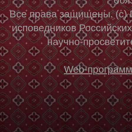
Все права защищены. (с)
исповедников Российски
научно-просветите
Web-программи