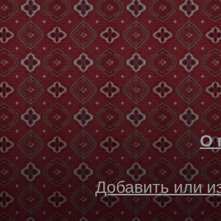
О 
Добавить или 