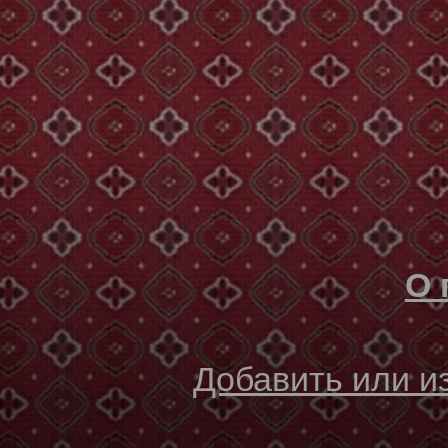
О 
Добавить или 