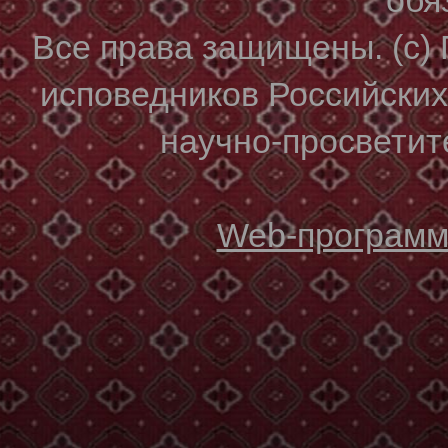
Все права защищены. (с)
исповедников Российски
научно-просветите
Web-программи