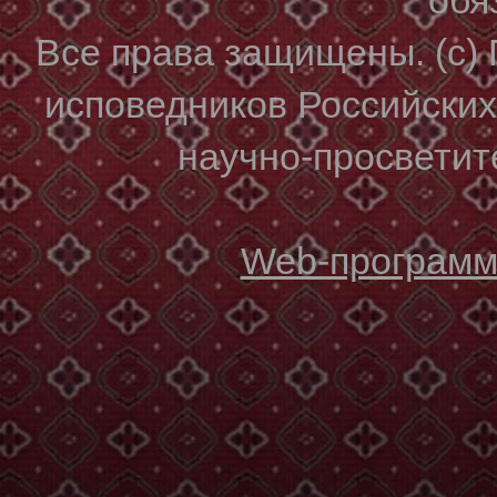
Все права защищены. (с)
исповедников Российски
научно-просветите
Web-программи