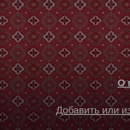
О 
Добавить или 