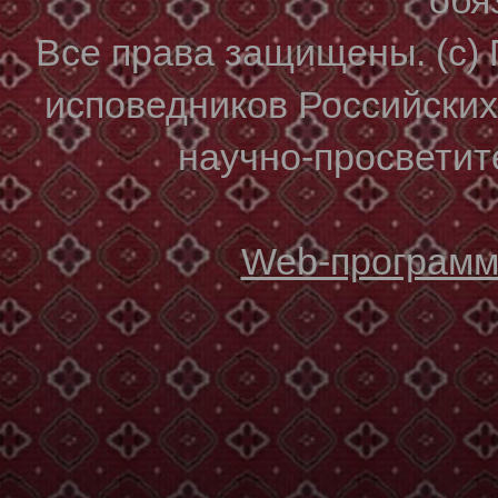
Все права защищены. (с)
исповедников Российски
научно-просветите
Web-программи