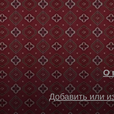
О 
Добавить или 