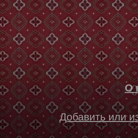
О 
Добавить или 