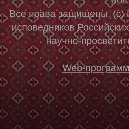
Все права защищены. (с)
исповедников Российски
научно-просветите
Web-программи