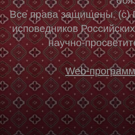
Все права защищены. (с)
исповедников Российски
научно-просветите
Web-программи