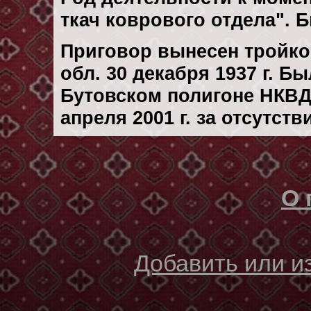
ткач коврового отдела". 
Приговор вынесен тройк
обл. 30 декaбря 1937 г. Б
Бутовском полигоне НКВД
апреля 2001 г. за отсутст
О 
Добавить или 