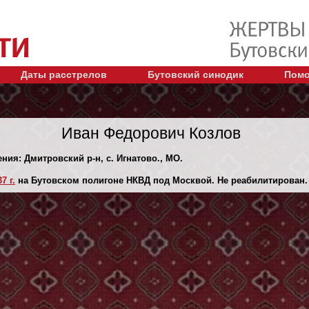
Даты расстрелов
Бутовский синодик
Помо
Иван Федорович Козлов
ения: Дмитровский р-н, с. Игнатово., МО.
7 г.
на Бутовском полигоне НКВД под Москвой. Не реабилитирован.