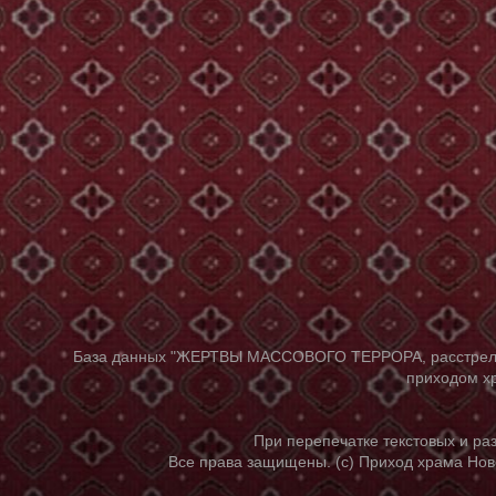
База данных "ЖЕРТВЫ МАССОВОГО ТЕРРОРА, расстрелянны
приходом хр
При перепечатке текстовых и р
Все права защищены. (с) Приход храма Нов