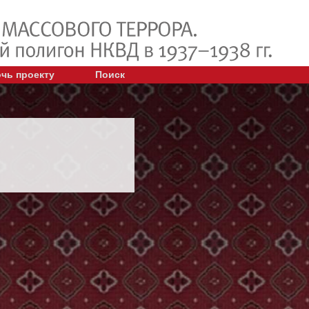
чь проекту
Поиск