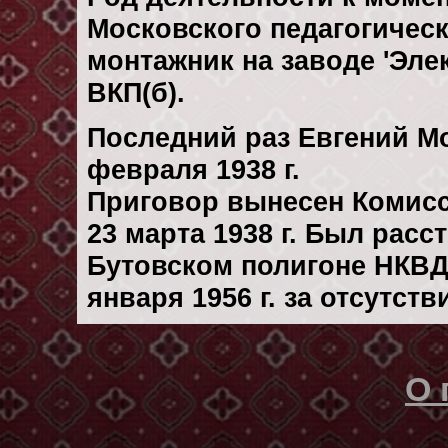
Московского педагогическ
монтажник на заводе 'Эле
ВКП(б).
Последний раз Евгений М
февраля 1938 г.
Приговор вынесен Комис
23 марта 1938 г. Был рас
Бутовском полигоне НКВД
января 1956 г. за отсутст
О 