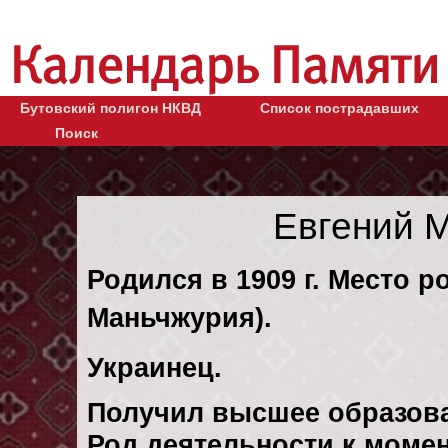
Бутовский полигон НКВД
Список пострадавших
Поиск
Евгений 
Родился в 1909 г. Место р
Маньчжурия).
Украинец.
Получил высшее образов
Род деятельности к момент