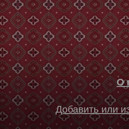
О 
Добавить или 