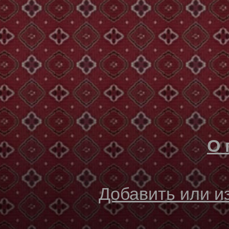
О 
Добавить или 