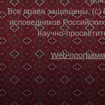
Все права защищены. (с)
исповедников Российски
научно-просветите
Web-программи