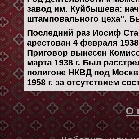
завод им. Куйбышева: на
штамповального цеха". Бы
Последний раз Иосиф Ст
арестован 4 февраля 1938 
Приговор вынесен Комисс
марта 1938 г. Был расстр
полигоне НКВД под Москв
1958 г. за отсутствием со
О 