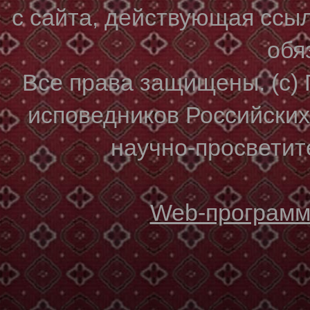
с сайта, действующая ссы
обя
Все права защищены. (с)
исповедников Российски
научно-просветите
Web-программи