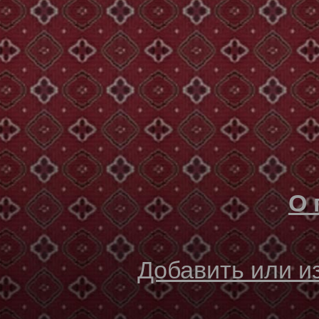
О 
Добавить или 