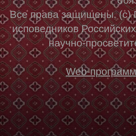
Все права защищены. (с)
исповедников Российски
научно-просветите
Web-программи