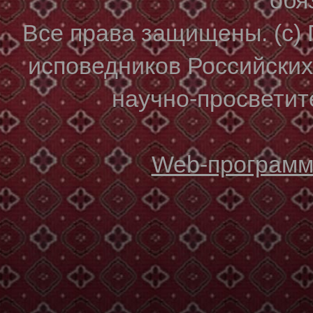
Все права защищены. (с)
исповедников Российски
научно-просветите
Web-программи