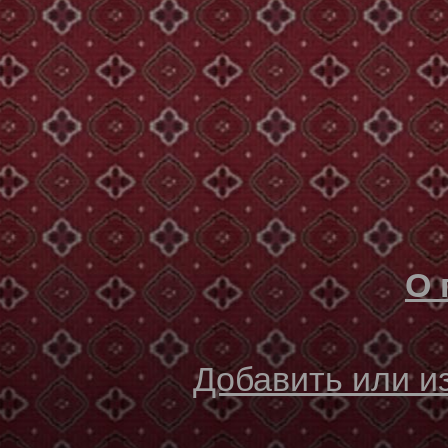
О 
Добавить или 