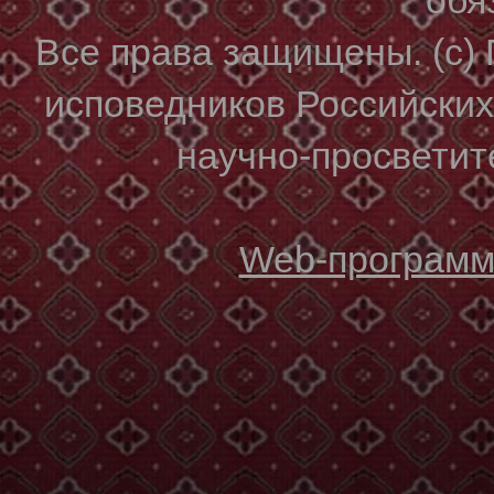
Все права защищены. (с)
исповедников Российски
научно-просветите
Web-программи