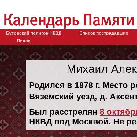
Бутовский полигон НКВД
Список пострадавших
Поиск
Михаил Алек
Родился в 1878 г. Место 
Вяземский уезд, д. Аксен
Был расстрелян
8 октября
НКВД под Москвой. Не р