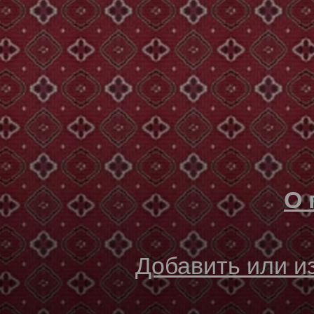
О 
Добавить или 