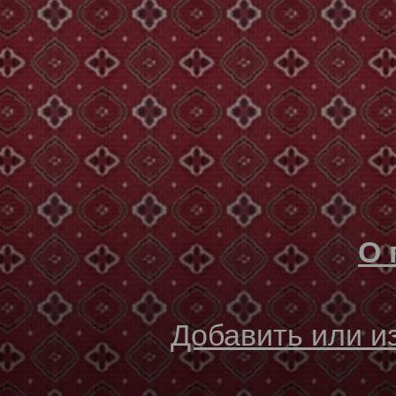
О 
Добавить или 