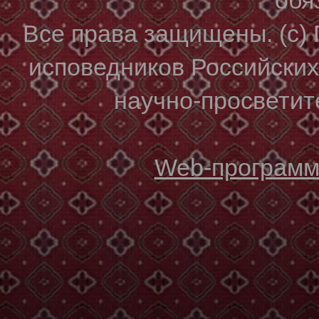
Все права защищены. (с)
исповедников Российски
научно-просветите
Web-программи