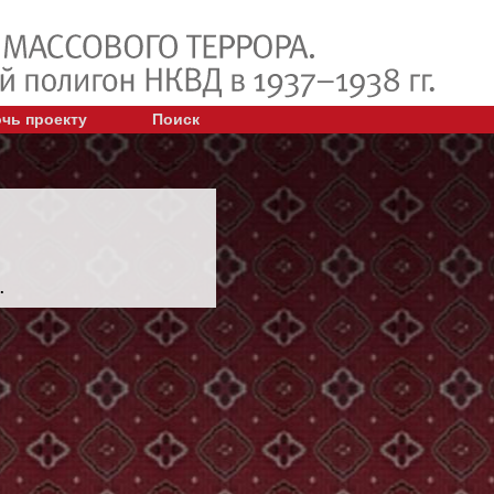
чь проекту
Поиск
.