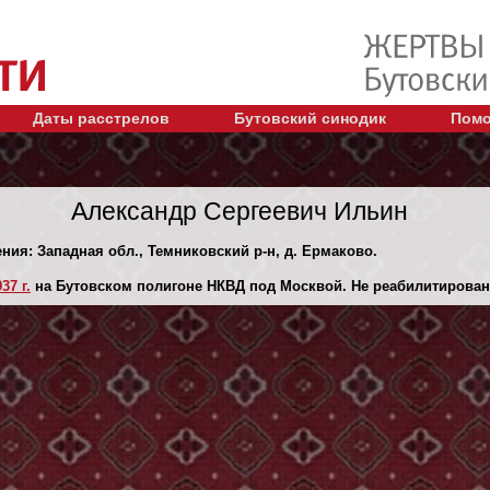
Даты расстрелов
Бутовский синодик
Помо
Александр Сергеевич Ильин
ения: Западная обл., Темниковский р-н, д. Ермаково.
37 г.
на Бутовском полигоне НКВД под Москвой. Не реабилитирован