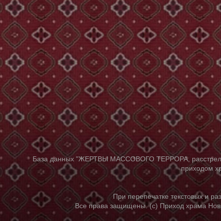
База данных "ЖЕРТВЫ МАССОВОГО ТЕРРОРА, расстрелянны
приходом хр
При перепечатке текстовых и р
Все права защищены. (с) Приход храма Нов