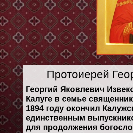
Протоиерей Гео
Георгий Яковлевич Извеко
Калуге в семье священни
1894 году окончил Калуж
единственным выпускник
для продолжения богосло