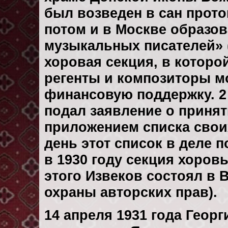
был возведен в сан протои
потом и в Москве образо
музыкальных писателей» 
хоровая секция, в котор
регенты и композиторы мо
финансовую поддержку. 2 
подал заявление о принят
приложением списка свои
день этот список в деле п
в 1930 году секция хоров
этого Извеков состоял в
охраны авторских прав).
14 апреля 1931 года Геор