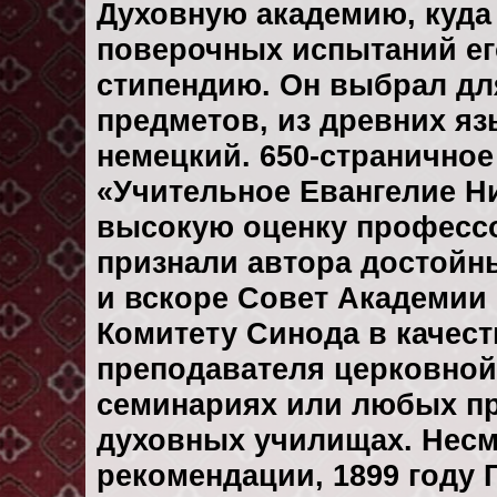
Духовную академию, куда
поверочных испытаний ег
стипендию. Он выбрал дл
предметов, из древних яз
немецкий. 650-страничное
«Учительное Евангелие Н
высокую оценку профессо
признали автора достойн
и вскоре Совет Академии
Комитету Синода в качест
преподавателя церковной
семинариях или любых пр
духовных училищах. Несм
рекомендации, 1899 году 