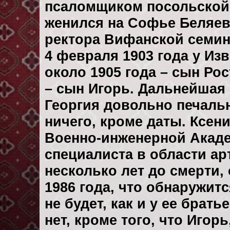
псаломщиком посольской ц
женился на Софье Беляево
ректора Вифанской семин
4 февраля 1903 года у Из
около 1905 года – сын Рос
– сын Игорь. Дальнейшая
Георгия довольно печальн
ничего, кроме даты. Ксен
Военно-инженерной Акаде
специалиста в области а
несколько лет до смерти,
1986 года, что обнаружитс
не будет, как и у ее брат
нет, кроме того, что Игорь