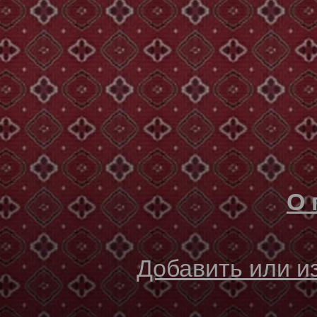
О 
Добавить или 