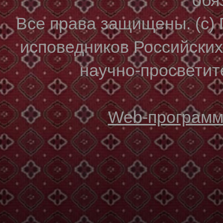
Все права защищены. (с)
исповедников Российски
научно-просветите
Web-программи