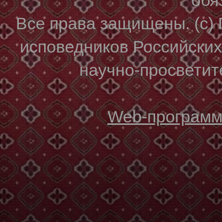
Все права защищены. (с)
исповедников Российски
научно-просветите
Web-программи