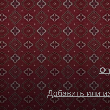
О 
Добавить или 