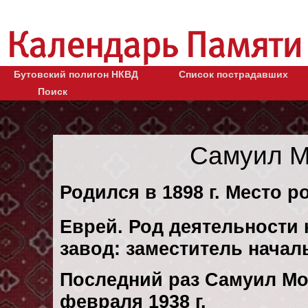
Бутовский полигон НКВД
Список пострадавших
Поиск
Самуил М
Родился в 1898 г. Место ро
Еврей. Род деятельности к
завод: заместитель нача
Последний раз Самуил Мо
февраля 1938 г.