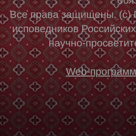
Все права защищены. (с)
исповедников Российски
научно-просветите
Web-программи