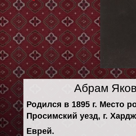
Абрам Яко
Родился в 1895 г. Место р
Просимский уезд, г. Хардж
Еврей.