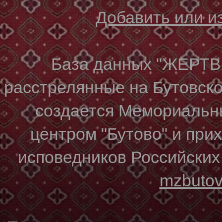
Добавить или 
База данных "ЖЕР
расстрелянные на Бутовском
создается Мемориальн
центром "Бутово" и при
исповедников Российских
mzbuto