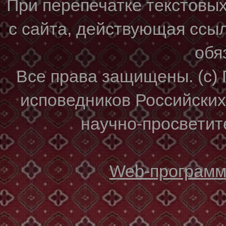
При перепечатке текстовы
с сайта, действующая ссы
обя
Все права защищены. (с)
исповедников Российски
научно-просветите
Web-программи