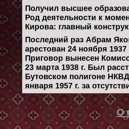
Получил высшее образов
Род деятельности к момент
Кирова: главный констру
Последний раз Абрам Як
арестован 24 ноября 1937 
Приговор вынесен Комис
23 марта 1938 г. Был рас
Бутовском полигоне НКВД
января 1957 г. за отсутст
О 