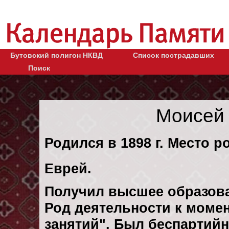
Бутовский полигон НКВД
Список пострадавших
Поиск
Моисей 
Родился в 1898 г. Место р
Еврей.
Получил высшее образов
Род деятельности к момен
занятий". Был беспартий