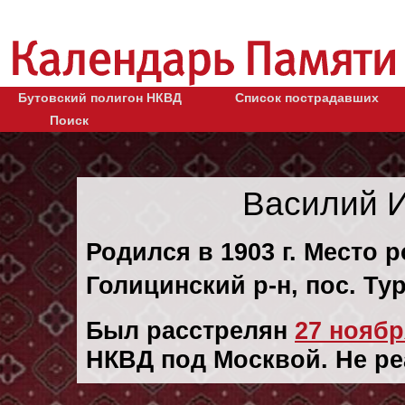
Бутовский полигон НКВД
Список пострадавших
Поиск
Василий 
Родился в 1903 г. Место
Голицинский р-н, пос. Ту
Был расстрелян
27 ноября
НКВД под Москвой. Не р