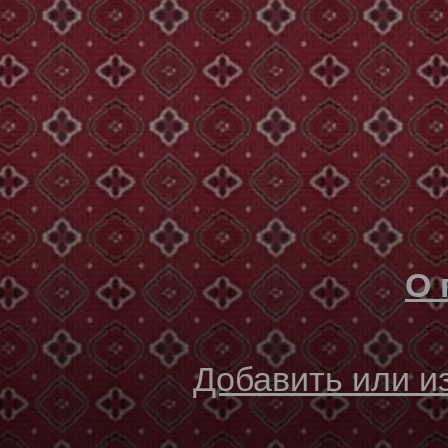
О 
Добавить или 