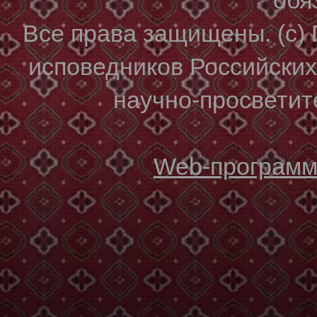
Все права защищены. (с)
исповедников Российски
научно-просветите
Web-программи