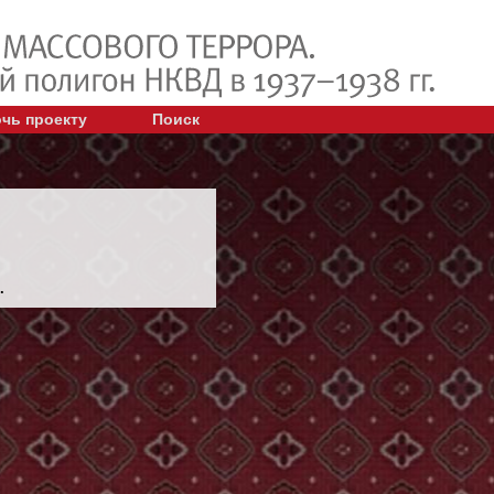
чь проекту
Поиск
.