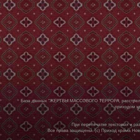
База данных "ЖЕРТВЫ МАССОВОГО ТЕРРОРА, расстрелянны
приходом хр
При перепечатке текстовых и р
Все права защищены. (с) Приход храма Нов