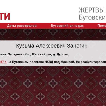
Даты расстрелов
Бутовский синодик
Помо
Кузьма Алексеевич Занегин
ния: Западная обл., Жарский р-н, д. Дурово.
37 г.
на Бутовском полигоне НКВД под Москвой. Не реабилитирован