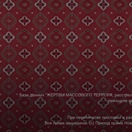
База данных "ЖЕРТВЫ МАССОВОГО ТЕРРОРА, расстрелянны
приходом хр
При перепечатке текстовых и р
Все права защищены. (с) Приход храма Нов