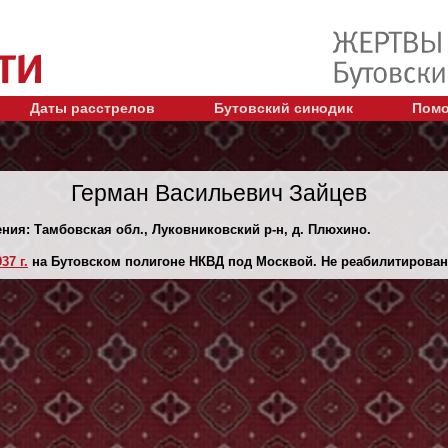
Даты расстрелов
Бутовский синодик
Помо
Герман Васильевич Зайцев
ения: Тамбовская обл., Луковниковский р-н, д. Плюхино.
37 г.
на Бутовском полигоне НКВД под Москвой. Не реабилитирован