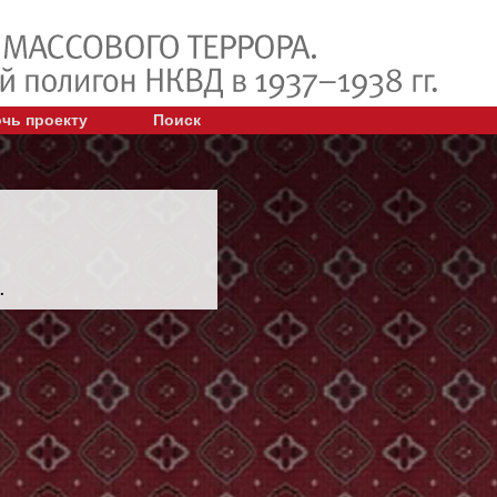
чь проекту
Поиск
.